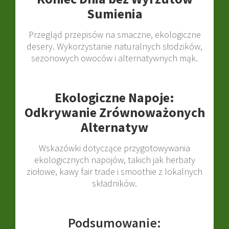
Sumienia
Przegląd przepisów na smaczne, ekologiczne
desery. Wykorzystanie naturalnych słodzików,
sezonowych owoców i alternatywnych mąk.
Ekologiczne Napoje:
Odkrywanie Zrównoważonych
Alternatyw
Wskazówki dotyczące przygotowywania
ekologicznych napojów, takich jak herbaty
ziołowe, kawy fair trade i smoothie z lokalnych
składników.
Podsumowanie: