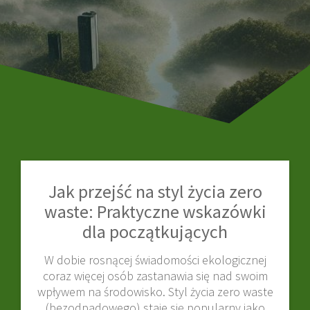
Jak przejść na styl życia zero
waste: Praktyczne wskazówki
dla początkujących
W dobie rosnącej świadomości ekologicznej
coraz więcej osób zastanawia się nad swoim
wpływem na środowisko. Styl życia zero waste
(bezodpadowego) staje się popularny jako