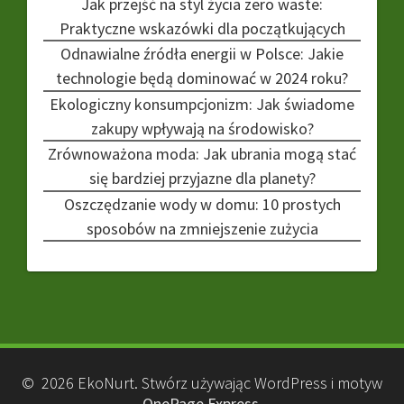
Jak przejść na styl życia zero waste:
Praktyczne wskazówki dla początkujących
Odnawialne źródła energii w Polsce: Jakie
technologie będą dominować w 2024 roku?
Ekologiczny konsumpcjonizm: Jak świadome
zakupy wpływają na środowisko?
Zrównoważona moda: Jak ubrania mogą stać
się bardziej przyjazne dla planety?
Oszczędzanie wody w domu: 10 prostych
sposobów na zmniejszenie zużycia
© 2026 EkoNurt. Stwórz używając WordPress i motyw
OnePage Express
.